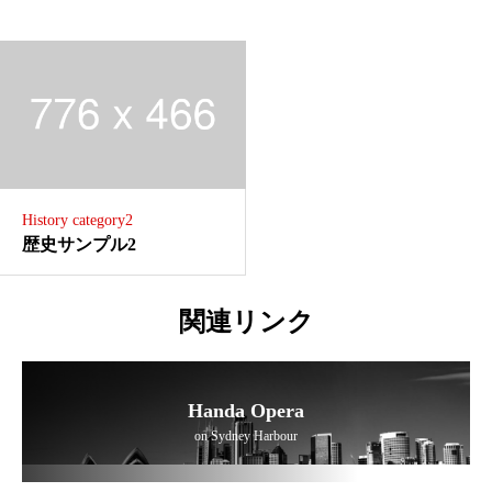
History category2
歴史サンプル2
関連リンク
Handa Opera
on Sydney Harbour