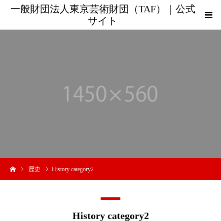
一般財団法人東京芸術財団（TAF）｜公式
サイト
歴史
History category2
History category2